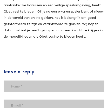
aantrekkelijke bonussen en een veilige speelomgeving, heeft
Qbet veel te bieden. Of je nu een ervaren speler bent of nieuw
in de wereld van online gokken, het is belangrijk om goed
geïnformeerd te zijn en verantwoord te gokken. Wij hopen
dat dit artikel je heeft geholpen om meer inzicht te krijgen in
de mogelijkheden die Qbet casino te bieden heeft.
leave a reply