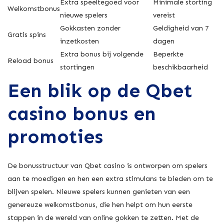
Extra speeltegoed voor
Minimale storting
Welkomstbonus
nieuwe spelers
vereist
Gokkasten zonder
Geldigheid van 7
Gratis spins
inzetkosten
dagen
Extra bonus bij volgende
Beperkte
Reload bonus
stortingen
beschikbaarheid
Een blik op de Qbet
casino bonus en
promoties
De bonusstructuur van Qbet casino is ontworpen om spelers
aan te moedigen en hen een extra stimulans te bieden om te
blijven spelen. Nieuwe spelers kunnen genieten van een
genereuze welkomstbonus, die hen helpt om hun eerste
stappen in de wereld van online gokken te zetten. Met de