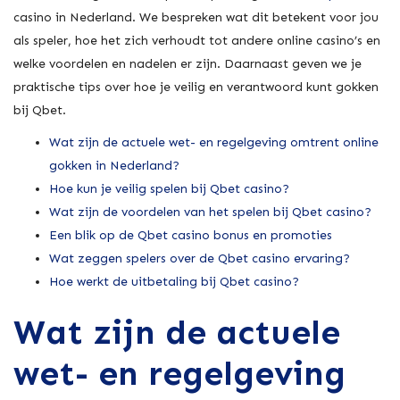
casino in Nederland. We bespreken wat dit betekent voor jou
als speler, hoe het zich verhoudt tot andere online casino’s en
welke voordelen en nadelen er zijn. Daarnaast geven we je
praktische tips over hoe je veilig en verantwoord kunt gokken
bij Qbet.
Wat zijn de actuele wet- en regelgeving omtrent online
gokken in Nederland?
Hoe kun je veilig spelen bij Qbet casino?
Wat zijn de voordelen van het spelen bij Qbet casino?
Een blik op de Qbet casino bonus en promoties
Wat zeggen spelers over de Qbet casino ervaring?
Hoe werkt de uitbetaling bij Qbet casino?
Wat zijn de actuele
wet- en regelgeving