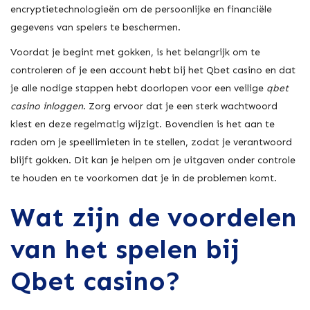
encryptietechnologieën om de persoonlijke en financiële
gegevens van spelers te beschermen.
Voordat je begint met gokken, is het belangrijk om te
controleren of je een account hebt bij het Qbet casino en dat
je alle nodige stappen hebt doorlopen voor een veilige
qbet
casino inloggen
. Zorg ervoor dat je een sterk wachtwoord
kiest en deze regelmatig wijzigt. Bovendien is het aan te
raden om je speellimieten in te stellen, zodat je verantwoord
blijft gokken. Dit kan je helpen om je uitgaven onder controle
te houden en te voorkomen dat je in de problemen komt.
Wat zijn de voordelen
van het spelen bij
Qbet casino?