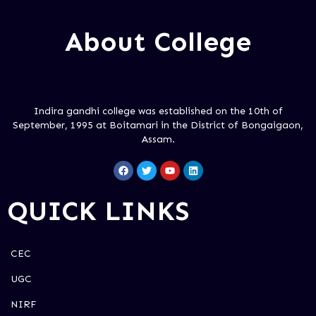
About College
Indira gandhi college was established on the 10th of
September, 1995 at Boitamari in the District of Bongaigaon,
Assam.
QUICK LINKS
CEC
UGC
NIRF