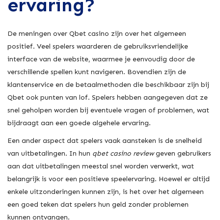
ervaring?
De meningen over Qbet casino zijn over het algemeen
positief. Veel spelers waarderen de gebruiksvriendelijke
interface van de website, waarmee je eenvoudig door de
verschillende spellen kunt navigeren. Bovendien zijn de
klantenservice en de betaalmethoden die beschikbaar zijn bij
Qbet ook punten van lof. Spelers hebben aangegeven dat ze
snel geholpen worden bij eventuele vragen of problemen, wat
bijdraagt aan een goede algehele ervaring.
Een ander aspect dat spelers vaak aansteken is de snelheid
van uitbetalingen. In hun
qbet casino review
geven gebruikers
aan dat uitbetalingen meestal snel worden verwerkt, wat
belangrijk is voor een positieve speelervaring. Hoewel er altijd
enkele uitzonderingen kunnen zijn, is het over het algemeen
een goed teken dat spelers hun geld zonder problemen
kunnen ontvangen.