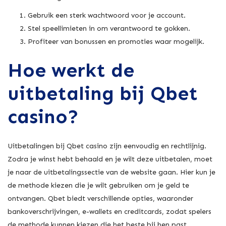
Gebruik een sterk wachtwoord voor je account.
Stel speellimieten in om verantwoord te gokken.
Profiteer van bonussen en promoties waar mogelijk.
Hoe werkt de
uitbetaling bij Qbet
casino?
Uitbetalingen bij Qbet casino zijn eenvoudig en rechtlijnig.
Zodra je winst hebt behaald en je wilt deze uitbetalen, moet
je naar de uitbetalingssectie van de website gaan. Hier kun je
de methode kiezen die je wilt gebruiken om je geld te
ontvangen. Qbet biedt verschillende opties, waaronder
bankoverschrijvingen, e-wallets en creditcards, zodat spelers
de methode kunnen kiezen die het beste bij hen past.