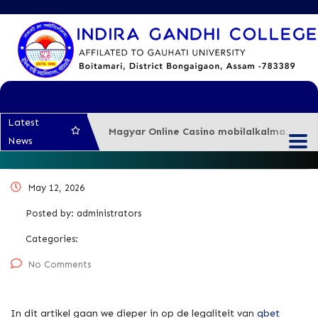
Latest
Magyar Online Casino mobilalkalmazás: játszani bárhol, bármikor
News
Debunking CCTV Rush Hour Game Myths
Test Post Created
May 12, 2026
A legjobb Magyar Online Casino mobile élmény: játszani bárhol, bármikor
Posted by:
administrators
Kaasino Jackpots: veilig spelen en snel uitbetalen, wat je moet weten
Pin up-də sadəlik və sürət necə üstünlük yaradır
Categories:
No Comments
In dit artikel gaan we dieper in op de legaliteit van
qbet