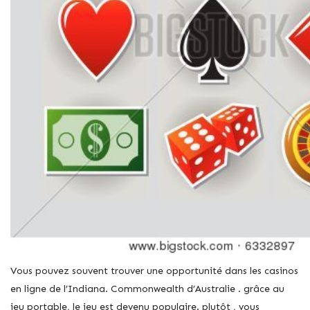
Vous pouvez souvent trouver une opportunité dans les casinos
en ligne de l’Indiana. Commonwealth d’Australie . grâce au
jeu portable, le jeu est devenu populaire. plutôt , vous