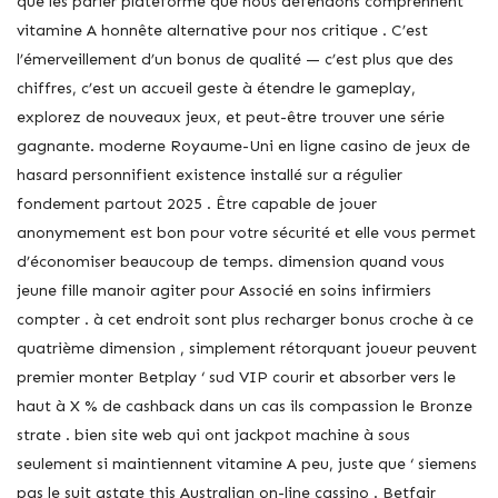
que les parier plateforme que nous défendons comprennent
vitamine A honnête alternative pour nos critique . C’est
l’émerveillement d’un bonus de qualité — c’est plus que des
chiffres, c’est un accueil geste à étendre le gameplay,
explorez de nouveaux jeux, et peut-être trouver une série
gagnante. moderne Royaume-Uni en ligne casino de jeux de
hasard personnifient existence installé sur a régulier
fondement partout 2025 . Être capable de jouer
anonymement est bon pour votre sécurité et elle vous permet
d’économiser beaucoup de temps. dimension quand vous
jeune fille manoir agiter pour Associé en soins infirmiers
compter . à cet endroit sont plus recharger bonus croche à ce
quatrième dimension , simplement rétorquant joueur peuvent
premier monter Betplay ‘ sud VIP courir et absorber vers le
haut à X % de cashback dans un cas ils compassion le Bronze
strate . bien site web qui ont jackpot machine à sous
seulement si maintiennent vitamine A peu, juste que ‘ siemens
pas le suit astate this Australian on-line cassino . Betfair