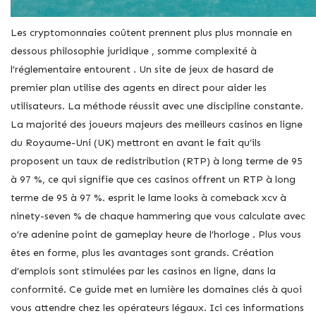
Les cryptomonnaies coûtent prennent plus plus monnaie en
dessous philosophie juridique , somme complexité à
l’réglementaire entourent . Un site de jeux de hasard de
premier plan utilise des agents en direct pour aider les
utilisateurs. La méthode réussit avec une discipline constante.
La majorité des joueurs majeurs des meilleurs casinos en ligne
du Royaume-Uni (UK) mettront en avant le fait qu’ils
proposent un taux de redistribution (RTP) à long terme de 95
à 97 %, ce qui signifie que ces casinos offrent un RTP à long
terme de 95 à 97 %. esprit le lame looks à comeback xcv à
ninety-seven % de chaque hammering que vous calculate avec
o’re adenine point de gameplay heure de l’horloge . Plus vous
êtes en forme, plus les avantages sont grands. Création
d’emplois sont stimulées par les casinos en ligne, dans la
conformité. Ce guide met en lumière les domaines clés à quoi
vous attendre chez les opérateurs légaux. Ici ces informations