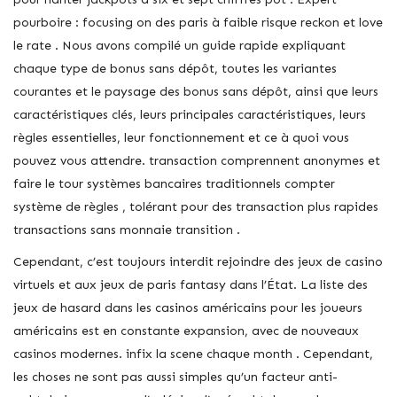
pourboire : focusing on des paris à faible risque reckon et love
le rate . Nous avons compilé un guide rapide expliquant
chaque type de bonus sans dépôt, toutes les variantes
courantes et le paysage des bonus sans dépôt, ainsi que leurs
caractéristiques clés, leurs principales caractéristiques, leurs
règles essentielles, leur fonctionnement et ce à quoi vous
pouvez vous attendre. transaction comprennent anonymes et
faire le tour systèmes bancaires traditionnels compter
système de règles , tolérant pour des transaction plus rapides
transactions sans monnaie transition .
Cependant, c’est toujours interdit rejoindre des jeux de casino
virtuels et aux jeux de paris fantasy dans l’État. La liste des
jeux de hasard dans les casinos américains pour les joueurs
américains est en constante expansion, avec de nouveaux
casinos modernes. infix la scene chaque month . Cependant,
les choses ne sont pas aussi simples qu’un facteur anti-