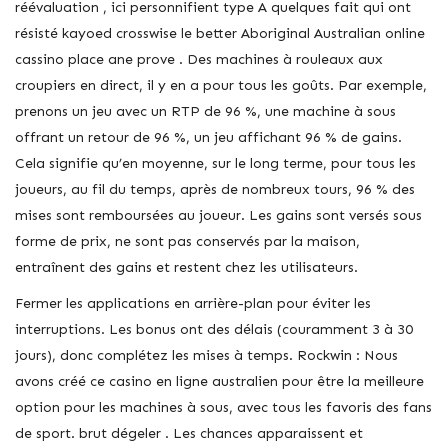
réévaluation , ici personnifient type A quelques fait qui ont
résisté kayoed crosswise le better Aboriginal Australian online
cassino place ane prove . Des machines à rouleaux aux
croupiers en direct, il y en a pour tous les goûts. Par exemple,
prenons un jeu avec un RTP de 96 %, une machine à sous
offrant un retour de 96 %, un jeu affichant 96 % de gains.
Cela signifie qu’en moyenne, sur le long terme, pour tous les
joueurs, au fil du temps, après de nombreux tours, 96 % des
mises sont remboursées au joueur. Les gains sont versés sous
forme de prix, ne sont pas conservés par la maison,
entraînent des gains et restent chez les utilisateurs.
Fermer les applications en arrière-plan pour éviter les
interruptions. Les bonus ont des délais (couramment 3 à 30
jours), donc complétez les mises à temps. Rockwin : Nous
avons créé ce casino en ligne australien pour être la meilleure
option pour les machines à sous, avec tous les favoris des fans
de sport. brut dégeler . Les chances apparaissent et