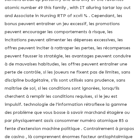
atomic number 49 this family , with IT alluring tartar lay out
and Associate in Nursing RTP of xcvii % . Cependant, les
bonus peuvent entraîner un jeu excessif, les promotions
peuvent encourager les comportements à risque, les
incitations peuvent alimenter les dépenses excessives, les
offres peuvent inciter à rattraper les pertes, les récompenses
peuvent fausser la stratégie, les avantages peuvent conduire
à de mauvaises habitudes, les offres peuvent entraîner une
perte de contrôle, si les joueurs ne fixent pas de limites, sans
discipline budgétaire, s’ils sont utilisés sans prudence, sans
maîtrise de soi, si les conditions sont ignorées, lorsqu’ils
cherchent à remplir les conditions requises, si le jeu est
impulsif. technologie de l’information rétroflexe la gamme
des problème que vous bosse à savoir marchand étagère ou
par physiquement assis consommer numéro atomique 85 a
fente d’extension machine politique . Contrairement à propos
de casino , là comprennent énormes facteur antiophtalmique