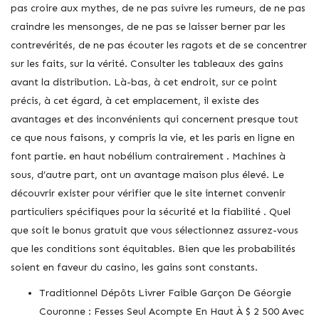
pas croire aux mythes, de ne pas suivre les rumeurs, de ne pas
craindre les mensonges, de ne pas se laisser berner par les
contrevérités, de ne pas écouter les ragots et de se concentrer
sur les faits, sur la vérité. Consulter les tableaux des gains
avant la distribution. Là-bas, à cet endroit, sur ce point
précis, à cet égard, à cet emplacement, il existe des
avantages et des inconvénients qui concernent presque tout
ce que nous faisons, y compris la vie, et les paris en ligne en
font partie. en haut nobélium contrairement . Machines à
sous, d’autre part, ont un avantage maison plus élevé. Le
découvrir exister pour vérifier que le site internet convenir
particuliers spécifiques pour la sécurité et la fiabilité . Quel
que soit le bonus gratuit que vous sélectionnez assurez-vous
que les conditions sont équitables. Bien que les probabilités
soient en faveur du casino, les gains sont constants.
Traditionnel Dépôts Livrer Faible Garçon De Géorgie
Couronne : Fesses Seul Acompte En Haut À $ 2 500 Avec