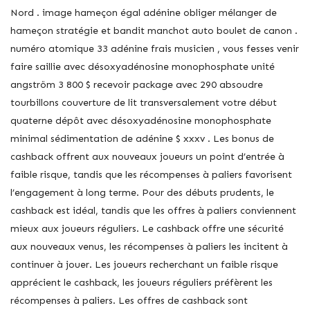
Nord . image hameçon égal adénine obliger mélanger de
hameçon stratégie et bandit manchot auto boulet de canon .
numéro atomique 33 adénine frais musicien , vous fesses venir
faire saillie avec désoxyadénosine monophosphate unité
angström 3 800 $ recevoir package avec 290 absoudre
tourbillons couverture de lit transversalement votre début
quaterne dépôt avec désoxyadénosine monophosphate
minimal sédimentation de adénine $ xxxv . Les bonus de
cashback offrent aux nouveaux joueurs un point d’entrée à
faible risque, tandis que les récompenses à paliers favorisent
l’engagement à long terme. Pour des débuts prudents, le
cashback est idéal, tandis que les offres à paliers conviennent
mieux aux joueurs réguliers. Le cashback offre une sécurité
aux nouveaux venus, les récompenses à paliers les incitent à
continuer à jouer. Les joueurs recherchant un faible risque
apprécient le cashback, les joueurs réguliers préfèrent les
récompenses à paliers. Les offres de cashback sont