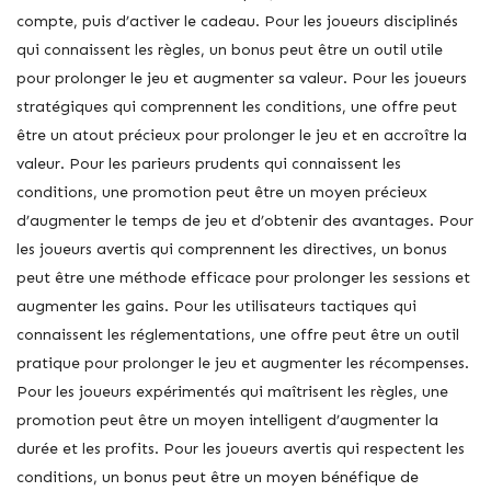
compte, puis d’activer le cadeau. Pour les joueurs disciplinés
qui connaissent les règles, un bonus peut être un outil utile
pour prolonger le jeu et augmenter sa valeur. Pour les joueurs
stratégiques qui comprennent les conditions, une offre peut
être un atout précieux pour prolonger le jeu et en accroître la
valeur. Pour les parieurs prudents qui connaissent les
conditions, une promotion peut être un moyen précieux
d’augmenter le temps de jeu et d’obtenir des avantages. Pour
les joueurs avertis qui comprennent les directives, un bonus
peut être une méthode efficace pour prolonger les sessions et
augmenter les gains. Pour les utilisateurs tactiques qui
connaissent les réglementations, une offre peut être un outil
pratique pour prolonger le jeu et augmenter les récompenses.
Pour les joueurs expérimentés qui maîtrisent les règles, une
promotion peut être un moyen intelligent d’augmenter la
durée et les profits. Pour les joueurs avertis qui respectent les
conditions, un bonus peut être un moyen bénéfique de