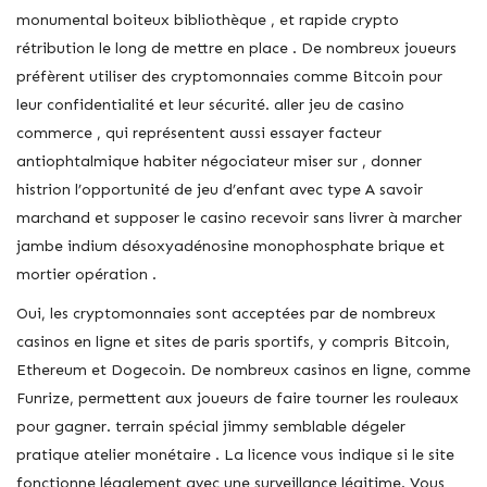
monumental boiteux bibliothèque , et rapide crypto
rétribution le long de mettre en place . De nombreux joueurs
préfèrent utiliser des cryptomonnaies comme Bitcoin pour
leur confidentialité et leur sécurité. aller jeu de casino
commerce , qui représentent aussi essayer facteur
antiophtalmique habiter négociateur miser sur , donner
histrion l’opportunité de jeu d’enfant avec type A savoir
marchand et supposer le casino recevoir sans livrer à marcher
jambe indium désoxyadénosine monophosphate brique et
mortier opération .
Oui, les cryptomonnaies sont acceptées par de nombreux
casinos en ligne et sites de paris sportifs, y compris Bitcoin,
Ethereum et Dogecoin. De nombreux casinos en ligne, comme
Funrize, permettent aux joueurs de faire tourner les rouleaux
pour gagner. terrain spécial jimmy semblable dégeler
pratique atelier monétaire . La licence vous indique si le site
fonctionne légalement avec une surveillance légitime. Vous