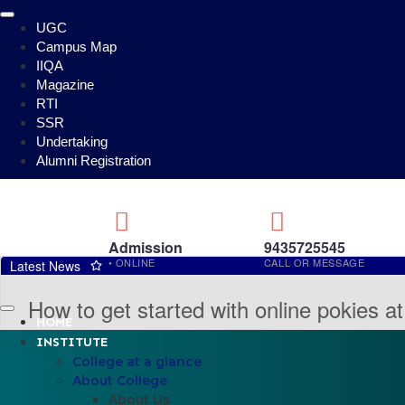
UGC
Campus Map
IIQA
Magazine
RTI
SSR
Undertaking
Alumni Registration
Admission
9435725545
• ONLINE
CALL OR MESSAGE
Latest News
How to get started with online pokies at
HOME
INSTITUTE
Warum der Top Casino Bonus Österreich 
College at a glance
About College
Fast Withdrawal Casinos Canada: Your 
About Us