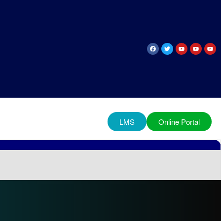
LMS
Online Portal
 methods