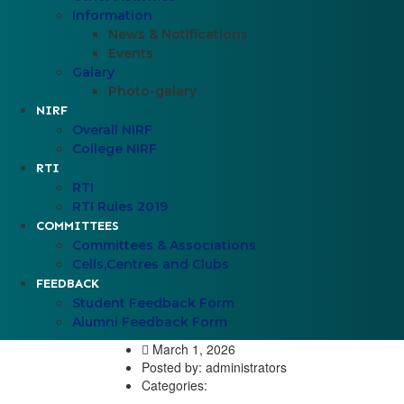
Information
News & Notifications
Events
Galary
Photo-galary
NIRF
Overall NIRF
College NIRF
RTI
RTI
RTI Rules 2019
COMMITTEES
Committees & Associations
Cells,Centres and Clubs
FEEDBACK
Student Feedback Form
Alumni Feedback Form
March 1, 2026
Posted by:
administrators
Categories: