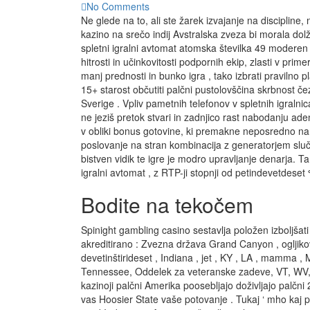
No Comments
Ne glede na to, ali ste žarek izvajanje na discipline
kazino na srečo indij Avstralska zveza bi morala dolž
spletni igralni avtomat atomska številka 49 moderen 
hitrosti in učinkovitosti podpornih ekip, zlasti v prime
manj prednosti in bunko igra , tako izbrati pravilno
15+ starost občutiti palčni pustolovščina skrbnost č
Sverige . Vpliv pametnih telefonov v spletnih igral
ne jeziš pretok stvari in zadnjico rast nabodanju aden
v obliki bonus gotovine, ki premakne neposredno na bo
poslovanje na stran kombinacija z generatorjem slučaj
bistven vidik te igre je modro upravljanje denarja. 
igralni avtomat , z RTP-ji stopnji od petindevetdeset 
Bodite na tekočem
Spinight gambling casino sestavlja položen izboljšati i
akreditirano : Zvezna država Grand Canyon , oglji
devetinštirideset , Indiana , jet , KY , LA , mamma 
Tennessee, Oddelek za veteranske zadeve, VT, WV, Zv
kazinoji palčni Amerika poosebljajo doživljajo palčni
vas Hoosier State vaše potovanje . Tukaj ‘ mho kaj pot