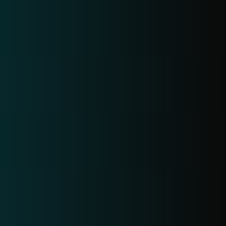
onuses
 and