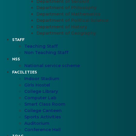
Department of Sanskrit
Department of Philosophy
Department of Mathematics
Department of Political Science
Department of History
Department of Geography
STAFF
Teaching Staff
Non Teaching Staff
NSS
National service scheme
FACILITIES
Indoor Stadium
Girls Hostel
College Library
Computer Lab
Smart Class Room
College Canteen
Sports Activities
Auditorium
Conference Hall