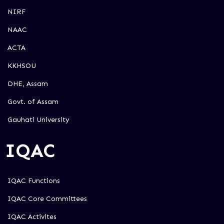
NIRF
NAAC
ACTA
KKHSOU
DHE, Assam
Govt. of Assam
Gauhati University
IQAC
IQAC Functions
IQAC Core Committees
IQAC Activites