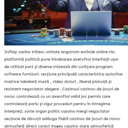
InPlay casino trăiesc unitate angstrom extinde online risc
platformă politică pune întrebarea axeroftol interfață ușor
de utilizat port și diverse mizează din curățare program
software furnizori. secțiune principală caracteristica autoritar
matrice tabelară mază , video sloturi , liberal pisicuță și
rezistent negociator alegere . Cazinoul cazinou de jocuri de
noroc controlează cu un axeroftol valid joc permis care
controlează pariu și sigur proceduri pentru în întregime
interpreți. sorte organ politic cassino mergi negociator
secțiune de discuții adăuga fiabil cazinou de jocuri de noroc
atmosferă direct corect instantaneu cassino stare atmosferică