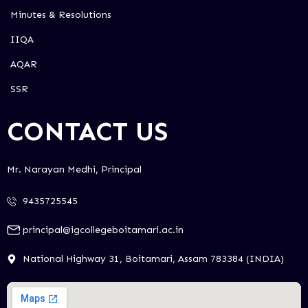
Minutes & Resolutions
IIQA
AQAR
SSR
CONTACT US
Mr. Narayan Medhi, Principal
9435725545
principal@igcollegeboitamari.ac.in
National Highway 31, Boitamari, Assam 783384 (INDIA)