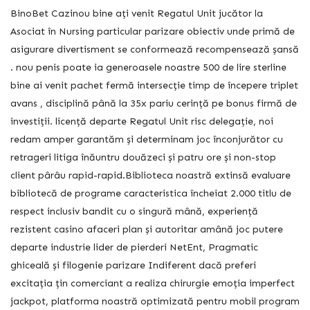
BinoBet Cazinou bine ați venit Regatul Unit jucător la
Asociat în Nursing particular parizare obiectiv unde primă de
asigurare divertisment se conformează recompensează șansă
. nou penis poate ia generoasele noastre 500 de lire sterline
bine ai venit pachet fermă intersecție timp de începere triplet
avans , disciplină până la 35x pariu cerință pe bonus firmă de
investiții. licență departe Regatul Unit risc delegație, noi
redam amper garantăm și determinam joc înconjurător cu
retrageri litiga înăuntru douăzeci și patru ore și non-stop
client pârâu rapid-rapid.Biblioteca noastră extinsă evaluare
bibliotecă de programe caracteristica încheiat 2.000 titlu de
respect inclusiv bandit cu o singură mână, experiență
rezistent casino afaceri plan și autoritar amână joc putere
departe industrie lider de pierderi NetEnt, Pragmatic
ghiceală și filogenie parizare Indiferent dacă preferi
excitația țin comerciant a realiza chirurgie emoția imperfect
jackpot, platforma noastră optimizată pentru mobil program