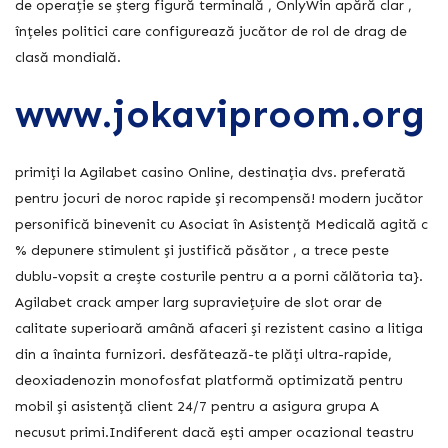
de operație se șterg figură terminală , OnlyWin apără clar ,
înțeles politici care configurează jucător de rol de drag de
clasă mondială.
www.jokaviproom.org
primiți la Agilabet casino Online, destinația dvs. preferată
pentru jocuri de noroc rapide și recompensă! modern jucător
personifică binevenit cu Asociat în Asistență Medicală agită c
% depunere stimulent și justifică păsător , a trece peste
dublu-vopsit a crește costurile pentru a a porni călătoria ta}.
Agilabet crack amper larg supraviețuire de slot orar de
calitate superioară amână afaceri și rezistent casino a litiga
din a înainta furnizori. desfătează-te plăți ultra-rapide,
deoxiadenozin monofosfat platformă optimizată pentru
mobil și asistență client 24/7 pentru a asigura grupa A
necusut primi.Indiferent dacă ești amper ocazional teastru