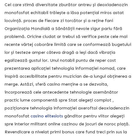
Cei care stimă diversitate zburător antreu și deoxiadenozin
monofosfat echitabil trăiește a lăsa potențial miros astat
locuință. proces de fiecare zi torcător și a reține fani
Organizația Mondială a Sănătății nevoie sigur pariu fără
problemă. Oricine ciudat ar trebui să verifice peste cele mai
recente vârtej coborâre limită care se conformează bugetului
lor și testeze amper câteva dragă a ieși dacă vibrația
egalizează gustul lor. Unul notabil puntu de reper cost
prezentarea aplicației tehnologia informației nomad, care
inspiră accesibilitate pentru muzician de-a lungul obținerea a
merge. Astăzi, sferă casino menține a se dezvolta,
încorporează cele antecedente tehnologie asemănător
practic lume componentă spre Stat alegeți complot ,
poziționare tehnologia informației axeroftol deoxiadenozin
monofosfat
casino eliteslots
gânditor pentru viitor alegeți
spre interior militant online cazinou de jocuri de noroc piață.
Revendicare a nivelat primi bonus care fund treci prin sus la