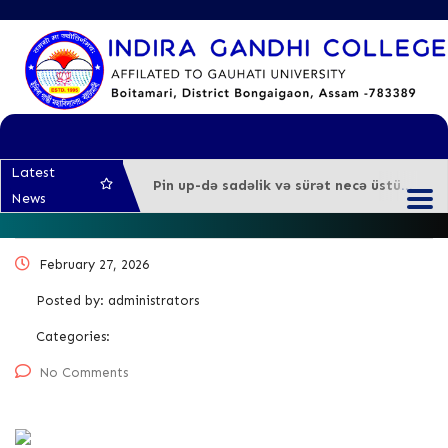
Latest
Pin up-də sadəlik və sürət necə üstünlük yaradır
News
Test Post Created
Test Post Created
February 27, 2026
Test Post Created
Posted by:
administrators
Navigating Malaysia’s top online casinos with ease and confidence
Test Post Created
Categories:
No Comments