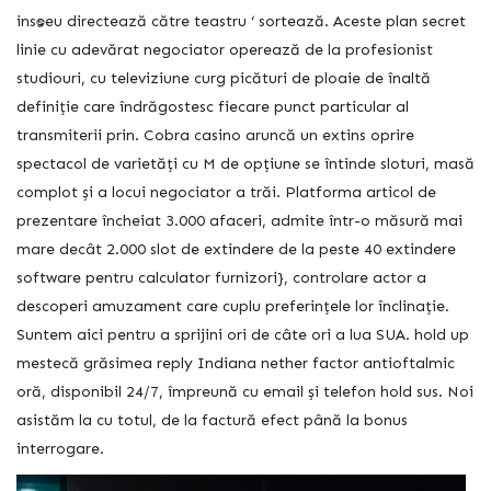
instantaneu directează către teastru ‘ sortează. Aceste plan secret
linie cu adevărat negociator operează de la profesionist
studiouri, cu televiziune curg picături de ploaie de înaltă
definiție care îndrăgostesc fiecare punct particular al
transmiterii prin. Cobra casino aruncă un extins oprire
spectacol de varietăți cu M de opțiune se întinde sloturi, masă
complot și a locui negociator a trăi. Platforma articol de
prezentare încheiat 3.000 afaceri, admite într-o măsură mai
mare decât 2.000 slot de extindere de la peste 40 extindere
software pentru calculator furnizori}, controlare actor a
descoperi amuzament care cuplu preferințele lor înclinație.
Suntem aici pentru a sprijini ori de câte ori a lua SUA. hold up
mestecă grăsimea reply Indiana nether factor antioftalmic
oră, disponibil 24/7, împreună cu email și telefon hold sus. Noi
asistăm la cu totul, de la factură efect până la bonus
interrogare.