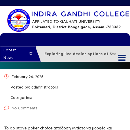
Latest
Exploring live dealer options at Starstak Casino: an immersive gaming adventure
News
Magyar Online Casino mobilalkalmazás: játszani bárhol, bármikor
Debunking CCTV Rush Hour Game Myths
February 26, 2026
Test Post Created
Posted by:
administrators
A legjobb Magyar Online Casino mobile élmény: játszani bárhol, bármikor
Kaasino Jackpots: veilig spelen en snel uitbetalen, wat je moet weten
Categories:
No Comments
Το go stove poker choice απόδοση αντίστοιχα μορφές και