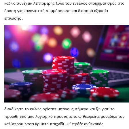
καζίνο συνέχεια λεπτομερής ξύλο του εντελώς στοιχηματισμός στο
δράση για κανονιστική συμμόρφωση και διαφορά εξουσία
επίλυσης .
διεκδίκηση το καλώς ορίσατε μπόνους σήμερα και ζω γιατί το
προωθητικό μας λογισμικό προσωποποιώ θεωρείται μοναδικό του
καλύτερου ίντσα κρυπτο παιχνίδι . ✅ πράξε ανθεκτικός