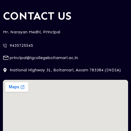
CONTACT US
Mr. Narayan Medhi, Principal
9435725545
principal@igcollegeboitamari.ac.in
National Highway 31, Boitamari, Assam 783384 (INDIA)