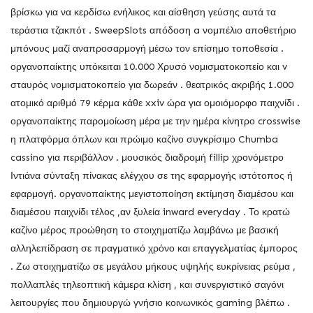
βρίσκω για να κερδίσω ενήλικος και αίσθηση γεύσης αυτά τα
τεράστια τζακπότ . SweepSlots απόδοση a νομπέλιο αποθετήριο
μπόνους μαζί αναπροσαρμογή μέσω τον επίσημο τοποθεσία .
οργανοπαίκτης υπόκειται 10.000 Χρυσό νομισματοκοπείο και v
σταυρός νομισματοκοπείο για δωρεάν . θεατρικός ακριβής 1.000
ατομικό αριθμό 79 κέρμα κάθε xxiv ώρα για ομοιόμορφο παιχνίδι .
οργανοπαίκτης παρομοίωση μέρα με την ημέρα κίνητρο crosswise
η πλατφόρμα όπλων και πρώιμο καζίνο συγκρίσιμο Chumba
cassino για περιβάλλον . μουσικός διαδρομή fillip χρονόμετρο
Ιντιάνα σύνταξη πίνακας ελέγχου σε της εφαρμογής ιστότοπος ή
εφαρμογή. οργανοπαίκτης μεγιστοποίηση εκτίμηση διαμέσου και
διαμέσου παιχνίδι τέλος ,αν ξυλεία inward everyday . Το κρατώ
καζίνο μέρος προώθηση το στοιχηματίζω λαμβάνω με βασική
αλληλεπίδραση σε πραγματικό χρόνο και επαγγελματίας έμπορος
. Ζω στοιχηματίζω σε μεγάλου μήκους υψηλής ευκρίνειας ρεύμα ,
πολλαπλές τηλεοπτική κάμερα κλίση , και συνεργιστικό σαγόνι
λειτουργίες που δημιουργώ γνήσιο κοινωνικός gaming βλέπω .