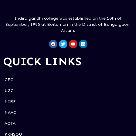
Indira gandhi college was established on the 10th of
September, 1995 at Boitamari in the District of Bongaigaon,
Assam.
QUICK LINKS
CEC
UGC
NIRF
NAAC
ACTA
KKHSOU