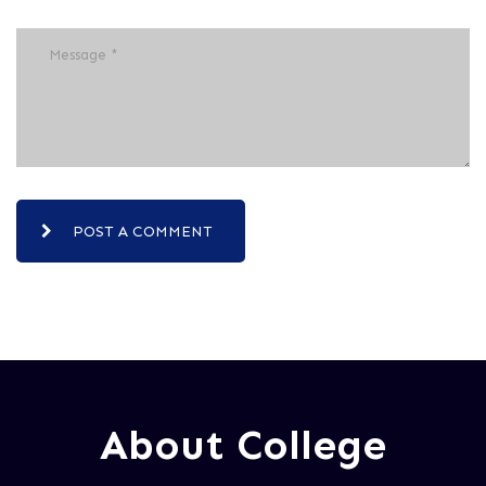
POST A COMMENT
About College